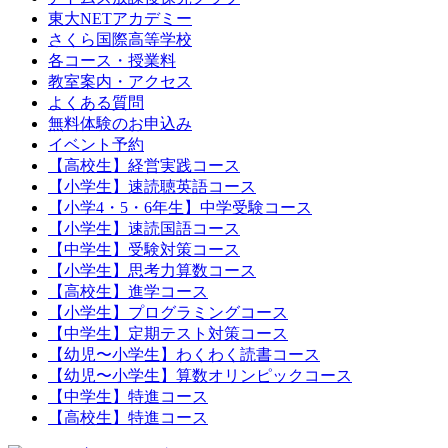
東大NETアカデミー
さくら国際高等学校
各コース・授業料
教室案内・アクセス
よくある質問
無料体験のお申込み
イベント予約
【高校生】経営実践コース
【小学生】速読聴英語コース
【小学4・5・6年生】中学受験コース
【小学生】速読国語コース
【中学生】受験対策コース
【小学生】思考力算数コース
【高校生】進学コース
【小学生】プログラミングコース
【中学生】定期テスト対策コース
【幼児〜小学生】わくわく読書コース
【幼児〜小学生】算数オリンピックコース
【中学生】特進コース
【高校生】特進コース