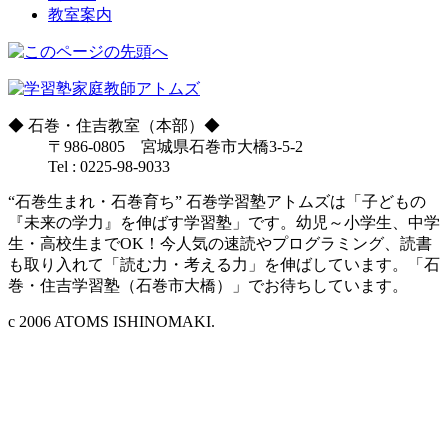
教室案内
◆
石巻・住吉教室（本部）
◆
〒986-0805 宮城県石巻市大橋3-5-2
Tel : 0225-98-9033
“石巻生まれ・石巻育ち” 石巻学習塾アトムズは「子どもの
『未来の学力』を伸ばす学習塾」です。幼児～小学生、中学
生・高校生までOK！今人気の速読やプログラミング、読書
も取り入れて「読む力・考える力」を伸ばしています。「石
巻・住吉学習塾（石巻市大橋）」でお待ちしています。
c 2006 ATOMS ISHINOMAKI.