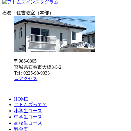
石巻・住吉教室（本部）
〒986-0805
宮城県石巻市大橋3-5-2
Tel : 0225-98-9033
→アクセス
HOME
アトムズって？
小学生コース
中学生コース
高校生コース
料金表