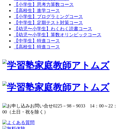
【小学生】思考力算数コース
【高校生】進学コース
【小学生】プログラミングコース
【中学生】定期テスト対策コース
【幼児〜小学生】わくわく読書コース
【幼児〜小学生】算数オリンピックコース
【中学生】特進コース
【高校生】特進コース