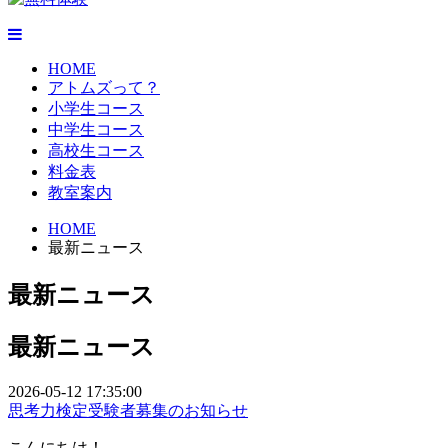
HOME
アトムズって？
小学生コース
中学生コース
高校生コース
料金表
教室案内
HOME
最新ニュース
最新ニュース
最新ニュース
2026-05-12 17:35:00
思考力検定受験者募集のお知らせ
こんにちは！