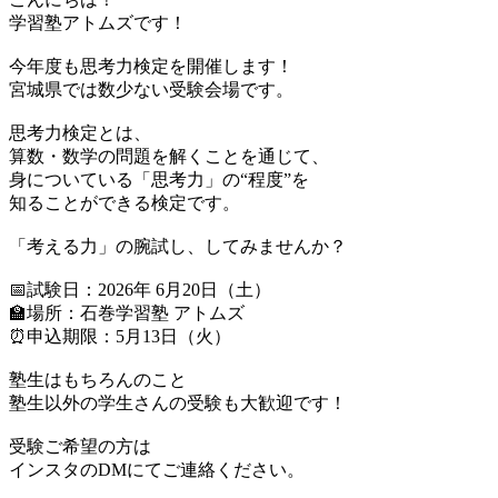
学習塾アトムズです！
今年度も思考力検定を開催します！
宮城県では数少ない受験会場です。
思考力検定とは、
算数・数学の問題を解くことを通じて、
身についている「思考力」の“程度”を
知ることができる検定です。
「考える力」の腕試し、してみませんか？
📅試験日：2026年 6月20日（土）
🏫場所：石巻学習塾 アトムズ
⏰申込期限：5月13日（火）
塾生はもちろんのこと
塾生以外の学生さんの受験も大歓迎です！
受験ご希望の方は
インスタのDMにてご連絡ください。