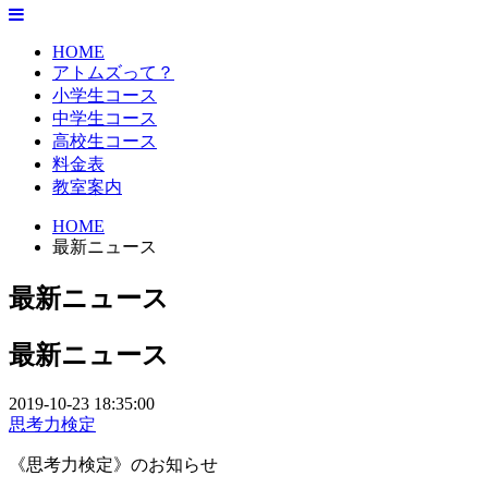
HOME
アトムズって？
小学生コース
中学生コース
高校生コース
料金表
教室案内
HOME
最新ニュース
最新ニュース
最新ニュース
2019-10-23 18:35:00
思考力検定
《思考力検定》のお知らせ