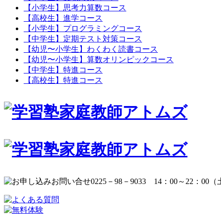
【小学生】思考力算数コース
【高校生】進学コース
【小学生】プログラミングコース
【中学生】定期テスト対策コース
【幼児〜小学生】わくわく読書コース
【幼児〜小学生】算数オリンピックコース
【中学生】特進コース
【高校生】特進コース