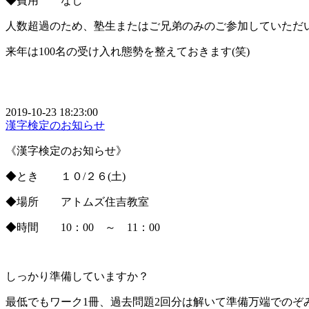
◆費用 なし
人数超過のため、塾生またはご兄弟のみのご参加していただ
来年は100名の受け入れ態勢を整えておきます(笑)
2019-10-23 18:23:00
漢字検定のお知らせ
《漢字検定のお知らせ》
◆とき １０/２６(土)
◆場所 アトムズ住吉教室
◆時間 10：00 ～ 11：00
しっかり準備していますか？
最低でもワーク1冊、過去問題2回分は解いて準備万端でのぞ