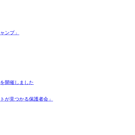
ャンプ」
を開催しました
トが見つかる保護者会」