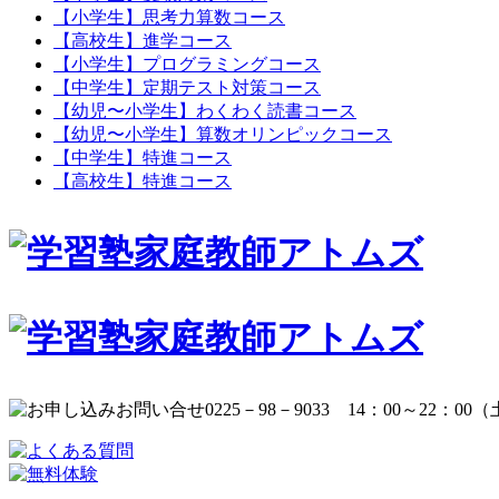
【小学生】思考力算数コース
【高校生】進学コース
【小学生】プログラミングコース
【中学生】定期テスト対策コース
【幼児〜小学生】わくわく読書コース
【幼児〜小学生】算数オリンピックコース
【中学生】特進コース
【高校生】特進コース