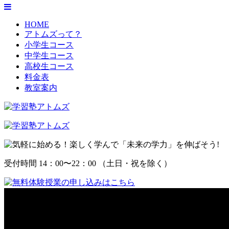
HOME
アトムズって？
小学生コース
中学生コース
高校生コース
料金表
教室案内
受付時間 14：00〜22：00 （土日・祝を除く）