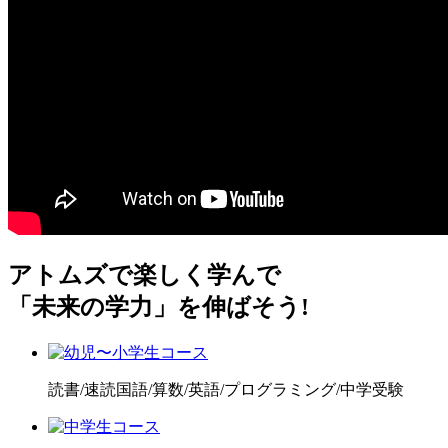
アトムズで楽しく学んで
「未来の学力」
を伸ばそう!
読書/速読国語/算数/英語/プログラミング/中学受験