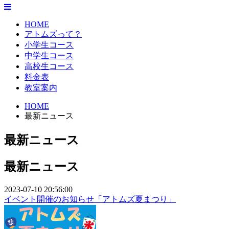
HOME
アトムズって？
小学生コース
中学生コース
高校生コース
料金表
教室案内
HOME
最新ニュース
最新ニュース
最新ニュース
2023-07-10 20:56:00
イベント開催のお知らせ「アトムズ夏まつり」