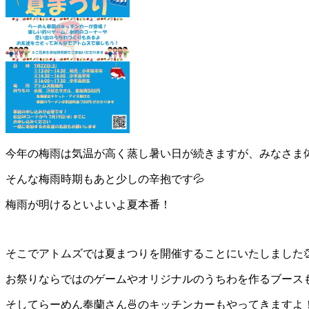
今年の梅雨は気温が高く蒸し暑い日が続きますが、みなさま
そんな梅雨時期もあと少しの辛抱です💦
梅雨が明けるといよいよ夏本番！
そこでアトムズでは夏まつりを開催することにいたしました👏
お祭りならではのゲームやオリジナルのうちわを作るブース
そしてらーめん奉蘭さん🍜のキッチンカーもやってきますよ