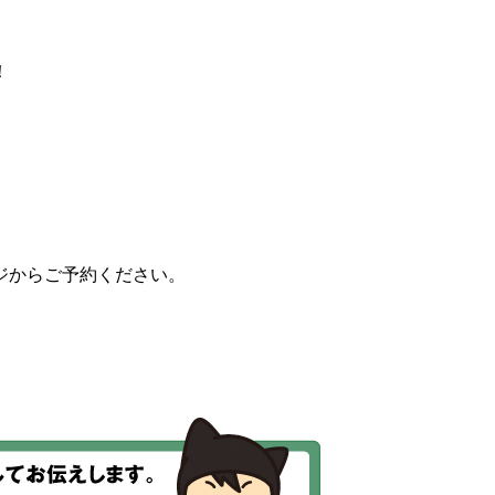
！
ジからご予約ください。