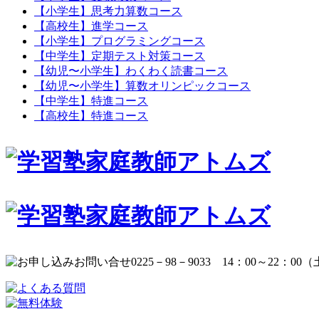
【小学生】思考力算数コース
【高校生】進学コース
【小学生】プログラミングコース
【中学生】定期テスト対策コース
【幼児〜小学生】わくわく読書コース
【幼児〜小学生】算数オリンピックコース
【中学生】特進コース
【高校生】特進コース