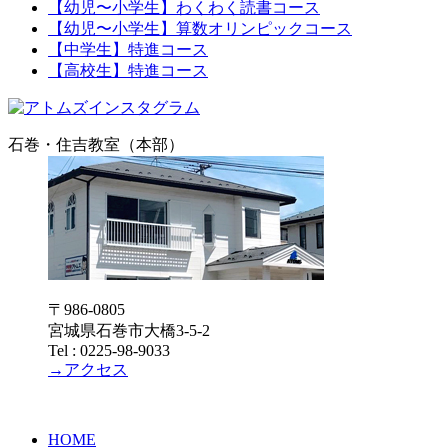
【幼児〜小学生】わくわく読書コース
【幼児〜小学生】算数オリンピックコース
【中学生】特進コース
【高校生】特進コース
石巻・住吉教室（本部）
〒986-0805
宮城県石巻市大橋3-5-2
Tel : 0225-98-9033
→アクセス
HOME