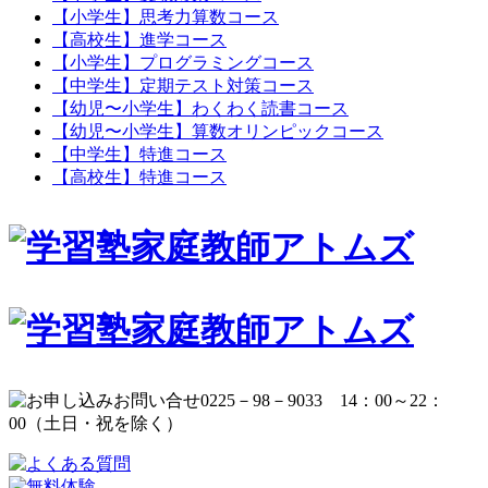
【小学生】思考力算数コース
【高校生】進学コース
【小学生】プログラミングコース
【中学生】定期テスト対策コース
【幼児〜小学生】わくわく読書コース
【幼児〜小学生】算数オリンピックコース
【中学生】特進コース
【高校生】特進コース