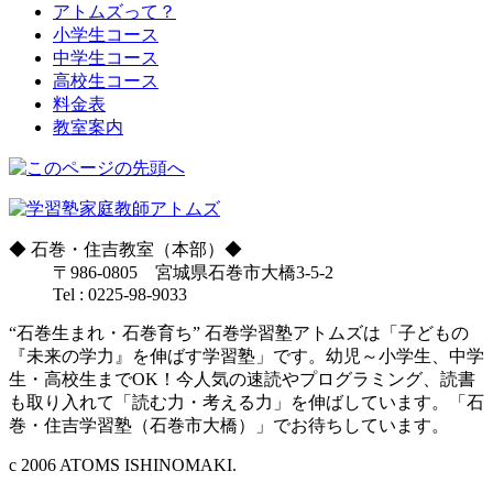
アトムズって？
小学生コース
中学生コース
高校生コース
料金表
教室案内
◆
石巻・住吉教室（本部）
◆
〒986-0805 宮城県石巻市大橋3-5-2
Tel : 0225-98-9033
“石巻生まれ・石巻育ち” 石巻学習塾アトムズは「子どもの
『未来の学力』を伸ばす学習塾」です。幼児～小学生、中学
生・高校生までOK！今人気の速読やプログラミング、読書
も取り入れて「読む力・考える力」を伸ばしています。「石
巻・住吉学習塾（石巻市大橋）」でお待ちしています。
c 2006 ATOMS ISHINOMAKI.