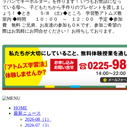
ラバンでキーホルダー』を作ります！ いつもお世話になっ
ている母へ、子どもたちから手作りのプレゼントを渡しまし
ょう！ ◆とき ５/８ (土) ◆ところ 学習塾アトムズ教
室内 ◆時間 １０：００ ～ １２：００ 予定 ◆参加
費 無料 ご兄弟、お友達の参加もＯＫです。参加ご希望の
際はお気軽にお問合せください！ お待ちしております。
HOME
最新ニュース
2026-08（1）
2026-07（3）