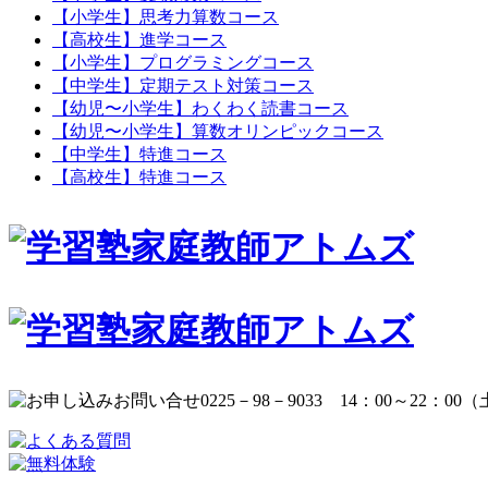
【小学生】思考力算数コース
【高校生】進学コース
【小学生】プログラミングコース
【中学生】定期テスト対策コース
【幼児〜小学生】わくわく読書コース
【幼児〜小学生】算数オリンピックコース
【中学生】特進コース
【高校生】特進コース