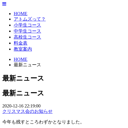
HOME
アトムズって？
小学生コース
中学生コース
高校生コース
料金表
教室案内
HOME
最新ニュース
最新ニュース
最新ニュース
2020-12-16 22:19:00
クリスマス会のお知らせ
今年も残すところわずかとなりました。