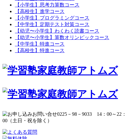
【小学生】思考力算数コース
【高校生】進学コース
【小学生】プログラミングコース
【中学生】定期テスト対策コース
【幼児〜小学生】わくわく読書コース
【幼児〜小学生】算数オリンピックコース
【中学生】特進コース
【高校生】特進コース