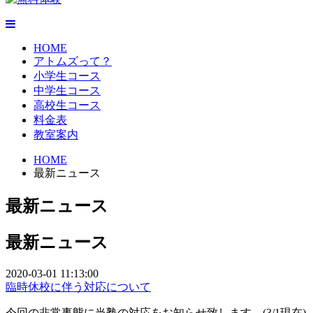
HOME
アトムズって？
小学生コース
中学生コース
高校生コース
料金表
教室案内
HOME
最新ニュース
最新ニュース
最新ニュース
2020-03-01 11:13:00
臨時休校に伴う対応について
今回の非常事態に当塾の対応をお知らせ致します。(3/1現在)