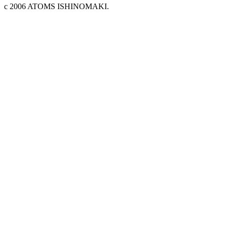
c 2006 ATOMS ISHINOMAKI.