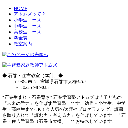
HOME
アトムズって？
小学生コース
中学生コース
高校生コース
料金表
教室案内
◆
石巻・住吉教室（本部）
◆
〒986-0805 宮城県石巻市大橋3-5-2
Tel : 0225-98-9033
“石巻生まれ・石巻育ち” 石巻学習塾アトムズは「子どもの
『未来の学力』を伸ばす学習塾」です。幼児～小学生、中学
生・高校生までOK！今人気の速読やプログラミング、読書
も取り入れて「読む力・考える力」を伸ばしています。「石
巻・住吉学習塾（石巻市大橋）」でお待ちしています。