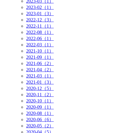
2023-03（1）
2023-02（1）
2023-01（3）
2022-12（3）
2022-11（1）
2022-08（1）
2022-06（1）
2022-03（1）
2021-10（1）
2021-09（1）
2021-06（2）
2021-04（2）
2021-03（1）
2021-01（3）
2020-12（5）
2020-11（2）
2020-10（1）
2020-09（1）
2020-08（1）
2020-06（6）
2020-05（2）
2020-04（5）