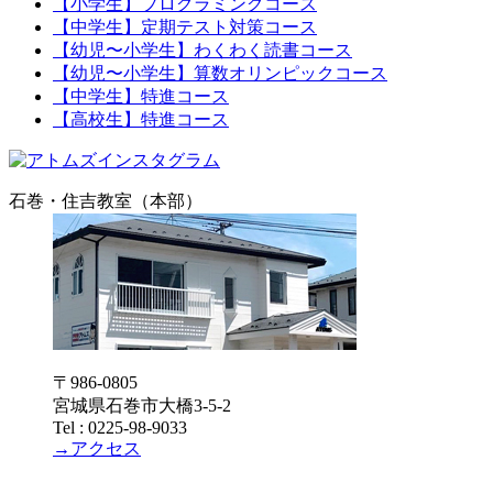
【小学生】プログラミングコース
【中学生】定期テスト対策コース
【幼児〜小学生】わくわく読書コース
【幼児〜小学生】算数オリンピックコース
【中学生】特進コース
【高校生】特進コース
石巻・住吉教室（本部）
〒986-0805
宮城県石巻市大橋3-5-2
Tel : 0225-98-9033
→アクセス