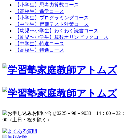
【小学生】思考力算数コース
【高校生】進学コース
【小学生】プログラミングコース
【中学生】定期テスト対策コース
【幼児〜小学生】わくわく読書コース
【幼児〜小学生】算数オリンピックコース
【中学生】特進コース
【高校生】特進コース