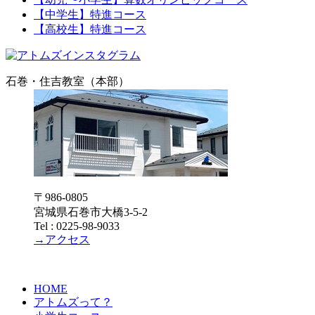
【中学生】特進コース
【高校生】特進コース
石巻・住吉教室（本部）
〒986-0805
宮城県石巻市大橋3-5-2
Tel : 0225-98-9033
→アクセス
HOME
アトムズって？