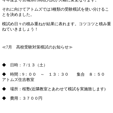
それに向けてアトムズでは3種類の受験模試を使い分けるこ
とを決めました。
模試め日々の積み重ねが結果に表れます。コツコツと積み重
ねていきましょう！
≪7月 高校受験対策模試のお知らせ≫
◆ 日時：７/１３（土）
◆ 時間：9：００ ～ １３：３０ 集合 ８：５０
アトムズ住吉教室
◆ 場所：桜塾(近隣教室とあわせて模試を実施致します)
◆ 費用：３７００円