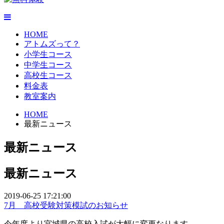
HOME
アトムズって？
小学生コース
中学生コース
高校生コース
料金表
教室案内
HOME
最新ニュース
最新ニュース
最新ニュース
2019-06-25 17:21:00
7月 高校受験対策模試のお知らせ
今年度より宮城県の高校入試が大幅に変更なります。