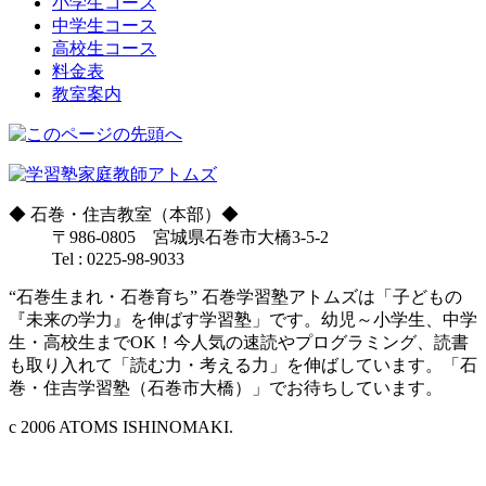
小学生コース
中学生コース
高校生コース
料金表
教室案内
◆
石巻・住吉教室（本部）
◆
〒986-0805 宮城県石巻市大橋3-5-2
Tel : 0225-98-9033
“石巻生まれ・石巻育ち” 石巻学習塾アトムズは「子どもの
『未来の学力』を伸ばす学習塾」です。幼児～小学生、中学
生・高校生までOK！今人気の速読やプログラミング、読書
も取り入れて「読む力・考える力」を伸ばしています。「石
巻・住吉学習塾（石巻市大橋）」でお待ちしています。
c 2006 ATOMS ISHINOMAKI.