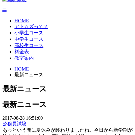
HOME
アトムズって？
小学生コース
中学生コース
高校生コース
料金表
教室案内
HOME
最新ニュース
最新ニュース
最新ニュース
2017-08-28 16:51:00
公務員試験
あっという間に夏休みが終わりましたね。今日から新学期が