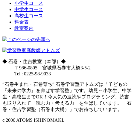
小学生コース
中学生コース
高校生コース
料金表
教室案内
◆
石巻・住吉教室（本部）
◆
〒986-0805 宮城県石巻市大橋3-5-2
Tel : 0225-98-9033
“石巻生まれ・石巻育ち” 石巻学習塾アトムズは「子どもの
『未来の学力』を伸ばす学習塾」です。幼児～小学生、中学
生・高校生までOK！今人気の速読やプログラミング、読書
も取り入れて「読む力・考える力」を伸ばしています。「石
巻・住吉学習塾（石巻市大橋）」でお待ちしています。
c 2006 ATOMS ISHINOMAKI.