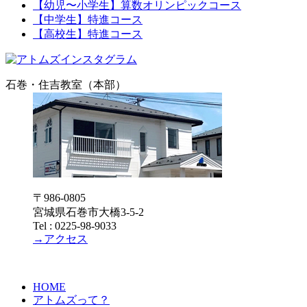
【幼児〜小学生】算数オリンピックコース
【中学生】特進コース
【高校生】特進コース
石巻・住吉教室（本部）
〒986-0805
宮城県石巻市大橋3-5-2
Tel : 0225-98-9033
→アクセス
HOME
アトムズって？