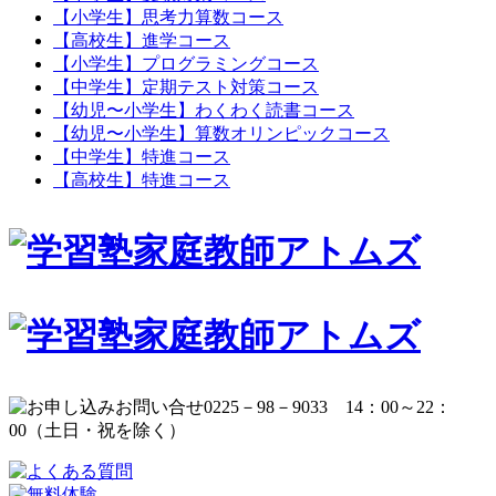
【小学生】思考力算数コース
【高校生】進学コース
【小学生】プログラミングコース
【中学生】定期テスト対策コース
【幼児〜小学生】わくわく読書コース
【幼児〜小学生】算数オリンピックコース
【中学生】特進コース
【高校生】特進コース