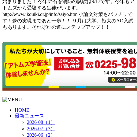
始まりました！ 今年の石巻消防の試験は9/17です。今年もア
トムズから受験する生徒がいます。
http://www.ikouiki.or.jp/info/saiyo.htm 小論文対策もバッチリで
す！夢の実現まであと一歩！！ ９月は大学、短大のAO入試
もあります。それぞれの道にステップアップ！！
HOME
最新ニュース
2026-08（1）
2026-07（3）
2026-06（2）