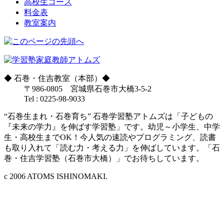
高校生コース
料金表
教室案内
◆
石巻・住吉教室（本部）
◆
〒986-0805 宮城県石巻市大橋3-5-2
Tel : 0225-98-9033
“石巻生まれ・石巻育ち” 石巻学習塾アトムズは「子どもの
『未来の学力』を伸ばす学習塾」です。幼児～小学生、中学
生・高校生までOK！今人気の速読やプログラミング、読書
も取り入れて「読む力・考える力」を伸ばしています。「石
巻・住吉学習塾（石巻市大橋）」でお待ちしています。
c 2006 ATOMS ISHINOMAKI.