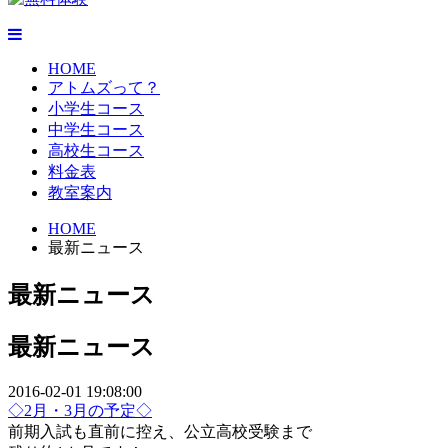
HOME
アトムズって？
小学生コース
中学生コース
高校生コース
料金表
教室案内
HOME
最新ニュース
最新ニュース
最新ニュース
2016-02-01 19:08:00
◇2月・3月の予定◇
前期入試も直前に控え、公立高校受験まで