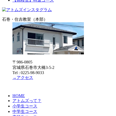
【高校生】特進コース
石巻・住吉教室（本部）
〒986-0805
宮城県石巻市大橋3-5-2
Tel : 0225-98-9033
→アクセス
HOME
アトムズって？
小学生コース
中学生コース