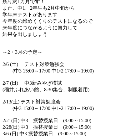
残り約1カ月です！
また、中1、2年生も2月中旬から
学年末テストがあります！
今年度の締めくくりのテストになるので
来年度につながるように努力して
結果を出しましょう！
～2・3月の予定～
2/6 (土) テスト対策勉強会
(中3 15:00～17:00 中1•2 17:00～19:00)
2/7 (日) 中3新みやぎ模試
(稲井ふれあい館、8:30集合、制服着用)
2/13(土) テスト対策勉強会
(中3 15:00～17:00 中1•2 17:00～19:00)
2/21(日) 中3 振替授業日 (9:00～15:00)
2/28(日) 中3 振替授業日 (9:00～15:00)
3/6 (日) 中3 振替授業日 (9:00～15:00)