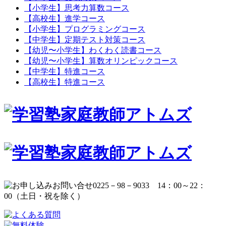
【小学生】思考力算数コース
【高校生】進学コース
【小学生】プログラミングコース
【中学生】定期テスト対策コース
【幼児〜小学生】わくわく読書コース
【幼児〜小学生】算数オリンピックコース
【中学生】特進コース
【高校生】特進コース