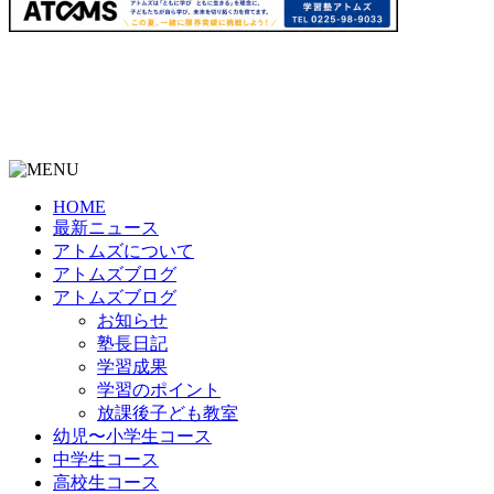
HOME
最新ニュース
アトムズについて
アトムズブログ
アトムズブログ
お知らせ
塾長日記
学習成果
学習のポイント
放課後子ども教室
幼児〜小学生コース
中学生コース
高校生コース