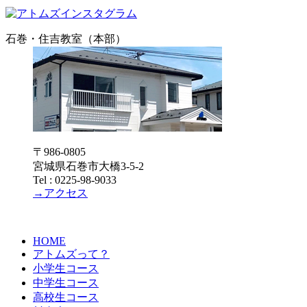
石巻・住吉教室（本部）
〒986-0805
宮城県石巻市大橋3-5-2
Tel : 0225-98-9033
→アクセス
HOME
アトムズって？
小学生コース
中学生コース
高校生コース