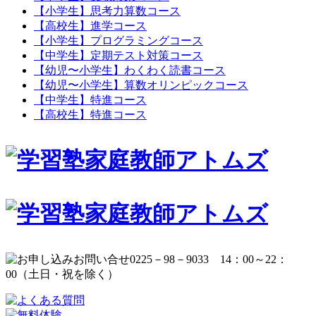
【小学生】思考力算数コース
【高校生】進学コース
【小学生】プログラミングコース
【中学生】定期テスト対策コース
【幼児〜小学生】わくわく読書コース
【幼児〜小学生】算数オリンピックコース
【中学生】特進コース
【高校生】特進コース