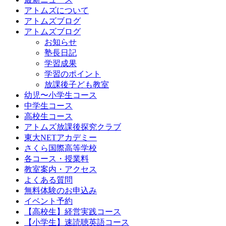
アトムズについて
アトムズブログ
アトムズブログ
お知らせ
塾長日記
学習成果
学習のポイント
放課後子ども教室
幼児〜小学生コース
中学生コース
高校生コース
アトムズ放課後探究クラブ
東大NETアカデミー
さくら国際高等学校
各コース・授業料
教室案内・アクセス
よくある質問
無料体験のお申込み
イベント予約
【高校生】経営実践コース
【小学生】速読聴英語コース