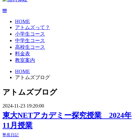
HOME
アトムズって？
小学生コース
中学生コース
高校生コース
料金表
教室案内
HOME
アトムズブログ
アトムズブログ
2024-11-23 19:20:00
東大NETアカデミー探究授業 2024年
11月授業
塾長日記