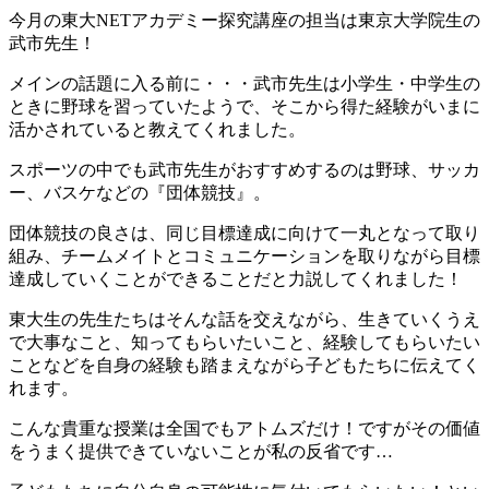
今月の東大NETアカデミー探究講座の担当は東京大学院生の
武市先生！
メインの話題に入る前に・・・武市先生は小学生・中学生の
ときに野球を習っていたようで、そこから得た経験がいまに
活かされていると教えてくれました。
スポーツの中でも武市先生がおすすめするのは野球、サッカ
ー、バスケなどの『団体競技』。
団体競技の良さは、同じ目標達成に向けて一丸となって取り
組み、チームメイトとコミュニケーションを取りながら目標
達成していくことができることだと力説してくれました！
東大生の先生たちはそんな話を交えながら、生きていくうえ
で大事なこと、知ってもらいたいこと、経験してもらいたい
ことなどを自身の経験も踏まえながら子どもたちに伝えてく
れます。
こんな貴重な授業は全国でもアトムズだけ！ですがその価値
をうまく提供できていないことが私の反省です…