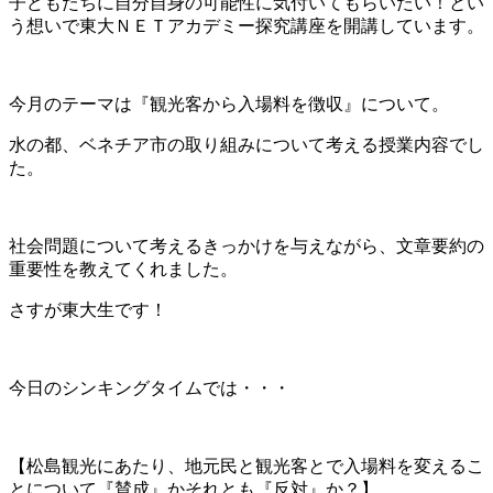
子どもたちに自分自身の可能性に気付いてもらいたい！とい
う想いで東大ＮＥＴアカデミー探究講座を開講しています。
今月のテーマは『観光客から入場料を徴収』について。
水の都、ベネチア市の取り組みについて考える授業内容でし
た。
社会問題について考えるきっかけを与えながら、文章要約の
重要性を教えてくれました。
さすが東大生です！
今日のシンキングタイムでは・・・
【松島観光にあたり、地元民と観光客とで入場料を変えるこ
とについて『賛成』かそれとも『反対』か？】