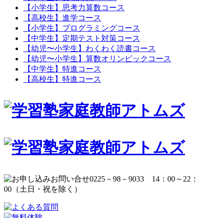
【小学生】思考力算数コース
【高校生】進学コース
【小学生】プログラミングコース
【中学生】定期テスト対策コース
【幼児〜小学生】わくわく読書コース
【幼児〜小学生】算数オリンピックコース
【中学生】特進コース
【高校生】特進コース