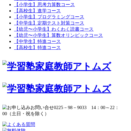
【小学生】思考力算数コース
【高校生】進学コース
【小学生】プログラミングコース
【中学生】定期テスト対策コース
【幼児〜小学生】わくわく読書コース
【幼児〜小学生】算数オリンピックコース
【中学生】特進コース
【高校生】特進コース