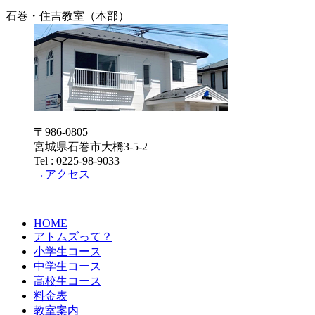
石巻・住吉教室（本部）
〒986-0805
宮城県石巻市大橋3-5-2
Tel : 0225-98-9033
→アクセス
HOME
アトムズって？
小学生コース
中学生コース
高校生コース
料金表
教室案内