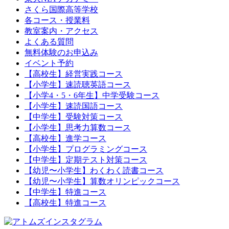
さくら国際高等学校
各コース・授業料
教室案内・アクセス
よくある質問
無料体験のお申込み
イベント予約
【高校生】経営実践コース
【小学生】速読聴英語コース
【小学4・5・6年生】中学受験コース
【小学生】速読国語コース
【中学生】受験対策コース
【小学生】思考力算数コース
【高校生】進学コース
【小学生】プログラミングコース
【中学生】定期テスト対策コース
【幼児〜小学生】わくわく読書コース
【幼児〜小学生】算数オリンピックコース
【中学生】特進コース
【高校生】特進コース