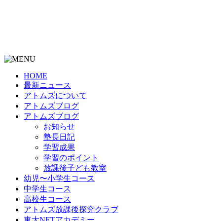
HOME
最新ニュース
アトムズについて
アトムズブログ
アトムズブログ
お知らせ
塾長日記
学習成果
学習のポイント
放課後子ども教室
幼児〜小学生コース
中学生コース
高校生コース
アトムズ放課後探究クラブ
東大NETアカデミー