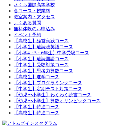
さくら国際高等学校
各コース・授業料
教室案内・アクセス
よくある質問
無料体験のお申込み
イベント予約
【高校生】経営実践コース
【小学生】速読聴英語コース
【小学4・5・6年生】中学受験コース
【小学生】速読国語コース
【中学生】受験対策コース
【小学生】思考力算数コース
【高校生】進学コース
【小学生】プログラミングコース
【中学生】定期テスト対策コース
【幼児〜小学生】わくわく読書コース
【幼児〜小学生】算数オリンピックコース
【中学生】特進コース
【高校生】特進コース