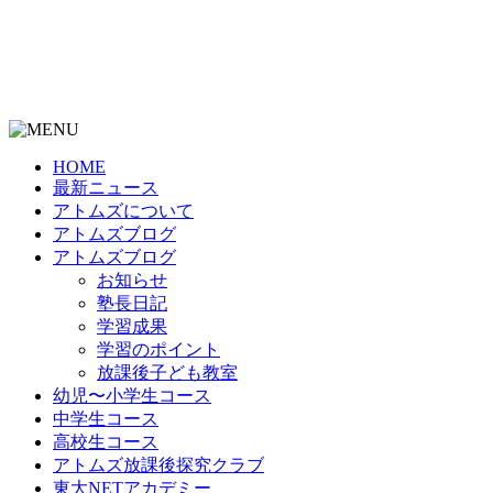
HOME
最新ニュース
アトムズについて
アトムズブログ
アトムズブログ
お知らせ
塾長日記
学習成果
学習のポイント
放課後子ども教室
幼児〜小学生コース
中学生コース
高校生コース
アトムズ放課後探究クラブ
東大NETアカデミー