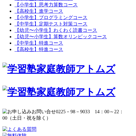
【小学生】思考力算数コース
【高校生】進学コース
【小学生】プログラミングコース
【中学生】定期テスト対策コース
【幼児〜小学生】わくわく読書コース
【幼児〜小学生】算数オリンピックコース
【中学生】特進コース
【高校生】特進コース