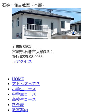
石巻・住吉教室（本部）
〒986-0805
宮城県石巻市大橋3-5-2
Tel : 0225-98-9033
→アクセス
HOME
アトムズって？
小学生コース
中学生コース
高校生コース
料金表
教室案内