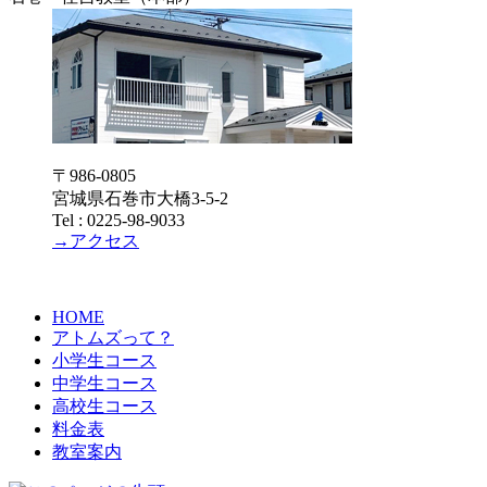
〒986-0805
宮城県石巻市大橋3-5-2
Tel : 0225-98-9033
→アクセス
HOME
アトムズって？
小学生コース
中学生コース
高校生コース
料金表
教室案内