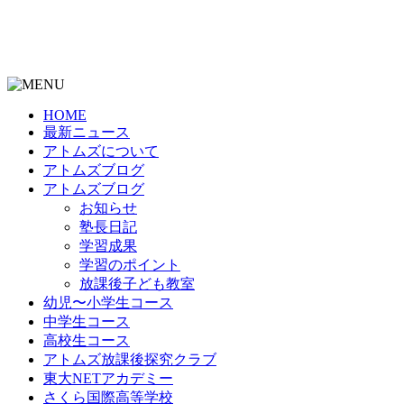
HOME
最新ニュース
アトムズについて
アトムズブログ
アトムズブログ
お知らせ
塾長日記
学習成果
学習のポイント
放課後子ども教室
幼児〜小学生コース
中学生コース
高校生コース
アトムズ放課後探究クラブ
東大NETアカデミー
さくら国際高等学校