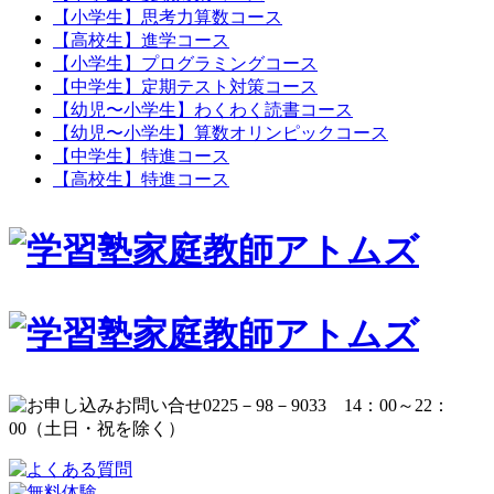
【小学生】思考力算数コース
【高校生】進学コース
【小学生】プログラミングコース
【中学生】定期テスト対策コース
【幼児〜小学生】わくわく読書コース
【幼児〜小学生】算数オリンピックコース
【中学生】特進コース
【高校生】特進コース