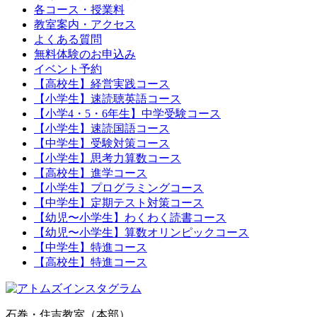
各コース・授業料
教室案内・アクセス
よくある質問
無料体験のお申込み
イベント予約
【高校生】経営実践コース
【小学生】速読聴英語コース
【小学4・5・6年生】中学受験コース
【小学生】速読国語コース
【中学生】受験対策コース
【小学生】思考力算数コース
【高校生】進学コース
【小学生】プログラミングコース
【中学生】定期テスト対策コース
【幼児〜小学生】わくわく読書コース
【幼児〜小学生】算数オリンピックコース
【中学生】特進コース
【高校生】特進コース
石巻・住吉教室（本部）