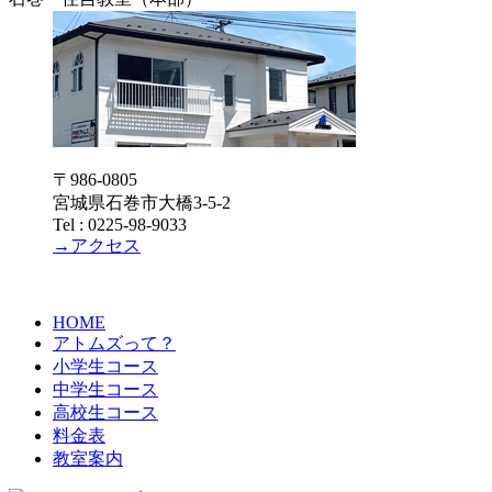
〒986-0805
宮城県石巻市大橋3-5-2
Tel : 0225-98-9033
→アクセス
HOME
アトムズって？
小学生コース
中学生コース
高校生コース
料金表
教室案内