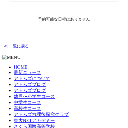
予約可能な日程はありません
≪ 一覧に戻る
HOME
最新ニュース
アトムズについて
アトムズブログ
アトムズブログ
幼児〜小学生コース
中学生コース
高校生コース
アトムズ放課後探究クラブ
東大NETアカデミー
さくら国際高等学校