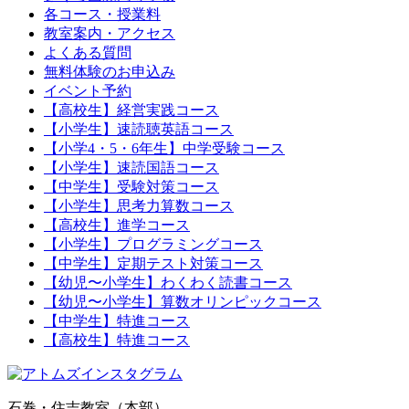
各コース・授業料
教室案内・アクセス
よくある質問
無料体験のお申込み
イベント予約
【高校生】経営実践コース
【小学生】速読聴英語コース
【小学4・5・6年生】中学受験コース
【小学生】速読国語コース
【中学生】受験対策コース
【小学生】思考力算数コース
【高校生】進学コース
【小学生】プログラミングコース
【中学生】定期テスト対策コース
【幼児〜小学生】わくわく読書コース
【幼児〜小学生】算数オリンピックコース
【中学生】特進コース
【高校生】特進コース
石巻・住吉教室（本部）