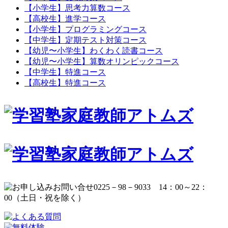
【小学生】思考力算数コース
【高校生】進学コース
【小学生】プログラミングコース
【中学生】定期テスト対策コース
【幼児〜小学生】わくわく読書コース
【幼児〜小学生】算数オリンピックコース
【中学生】特進コース
【高校生】特進コース